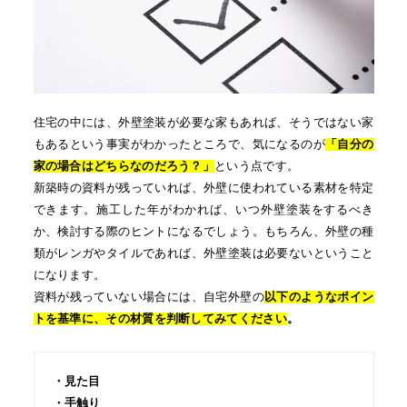
住宅の中には、外壁塗装が必要な家もあれば、そうではない家
もあるという事実がわかったところで、気になるのが
「自分の
家の場合はどちらなのだろう？」
という点です。
新築時の資料が残っていれば、外壁に使われている素材を特定
できます。施工した年がわかれば、いつ外壁塗装をするべき
か、検討する際のヒントになるでしょう。もちろん、外壁の種
類がレンガやタイルであれば、外壁塗装は必要ないということ
になります。
資料が残っていない場合
には、自宅外壁の
以下のようなポイン
トを基準に、その材質を判断してみてください
。
・見た目
・手触り