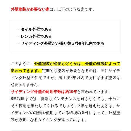
外壁塗装が必要ない家
は、以下のような家です。
・タイル外壁である
・レンガ外壁である
・サイディング外壁だが張り替え後8年以内である
このように、
外壁塗装が必要かどうかは、外壁の種類によって
変わってきます。
定期的な塗装が必要となるのは、主にサイデ
ィング外壁の住宅ですが、施工後8年以内であればまず塗装は
必要ありません。
サイディング外壁の耐用年数は約10年
と言われています。
8年程度までは、特別なメンテナンスを施さなくても、十分に
その役割を果たしてくれるでしょう。8年を超えたあとは、サ
イディングの種類や使用している環境の条件によって、外壁塗
装が必要になるタイミングが違っています。