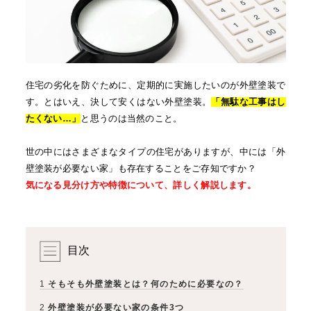
住宅の劣化を防ぐために、定期的に実施したいのが外壁塗装で
す。とはいえ、決して安くはない外壁塗装。
「無駄な工事はし
たくない…」
と思うのは当然のこと。
世の中にはさまざまなタイプの住宅がありますが、中には「外
壁塗装が必要ない家」も存在することをご存知ですか？
気になる見分け方や特徴について、詳しく解説します。
目次
1
そもそも外壁塗装とは？何のために必要なの？
2
外壁塗装が必要ない家の条件3つ