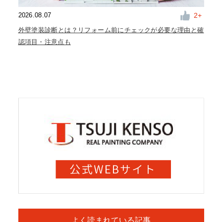
2
2026.08.07
外壁塗装診断とは？リフォーム前にチェックが必要な理由と確
認項目・注意点も
よく読まれている記事