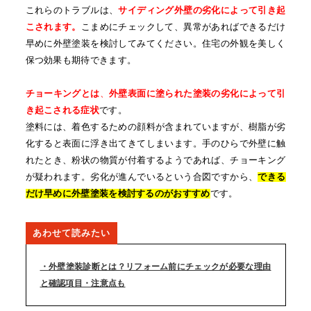
これらのトラブルは、
サイディング外壁の劣化によって引き起
こされます。
こまめにチェックして、異常があればできるだけ
早めに外壁塗装を検討してみてください。住宅の外観を美しく
保つ効果も期待できます。
チョーキングとは
、
外壁表面に塗られた塗装の劣化によって引
き起こされる症状
です。
塗料には、着色するための顔料が含まれていますが、樹脂が劣
化すると表面に浮き出てきてしまいます。手のひらで外壁に触
れたとき、粉状の物質が付着するようであれば、チョーキング
が疑われます。劣化が進んでいるという合図ですから、
できる
だけ早めに外壁塗装を検討するのがおすすめ
です。
外壁塗装診断とは？リフォーム前にチェックが必要な理由
と確認項目・注意点も