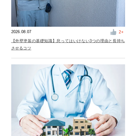
2
2026.08.07
【外壁塗装の基礎知識】怠ってはいけない3つの理由と長持ち
させるコツ