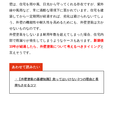
壁は、住宅を雨や風、日光から守ってくれる存在ですが、紫外
線や風雨など、常に過酷な環境下に置かれています。住宅を建
築してから一定期間が経過すれば、劣化は避けられないでしょ
う。外壁の機能性や耐久性を高めるためにも、外壁塗装は欠か
せないものなのです。
外壁塗装をしないまま耐用年数を超えてしまった場合、住宅内
部で雨漏りが発生してしまうようなケースもあります。
新築後
10年が経過したら、外壁塗装について考えるべきタイミング
と
言えそうです。
【外壁塗装の基礎知識】怠ってはいけない3つの理由と長
持ちさせるコツ