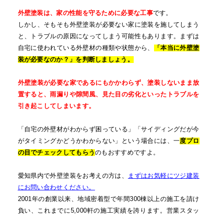
外壁塗装は、家の性能を守るために必要な工事
です。
しかし、そもそも外壁塗装が必要ない家に塗装を施してしまう
と、トラブルの原因になってしまう可能性もあります。まずは
自宅に使われている外壁材の種類や状態から、
「本当に外壁塗
装が必要なのか？」を判断しましょう。
外壁塗装が必要な家であるにもかかわらず、塗装しないまま放
置すると、雨漏りや隙間風、見た目の劣化といったトラブルを
引き起こしてしまいます。
「自宅の外壁材がわからず困っている」「サイディングだが今
がタイミングかどうかわからない」という場合には、一
度プロ
の目でチェックしてもらう
のもおすすめですよ。
愛知県内で外壁塗装をお考えの方は、
まずはお気軽にツジ建装
にお問い合わせください。
2001年の創業以来、地域密着型で年間300棟以上の施工を請け
負い、これまでに5,000軒の施工実績を誇ります。営業スタッ