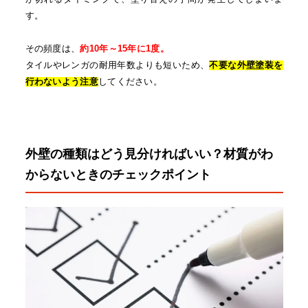
す。
その頻度は、
約10年～15年に1度。
タイルやレンガの耐用年数よりも短いため、
不要な外壁塗装を
行わないよう注意
してください。
外壁の種類はどう見分ければいい？材質がわ
からないときのチェックポイント