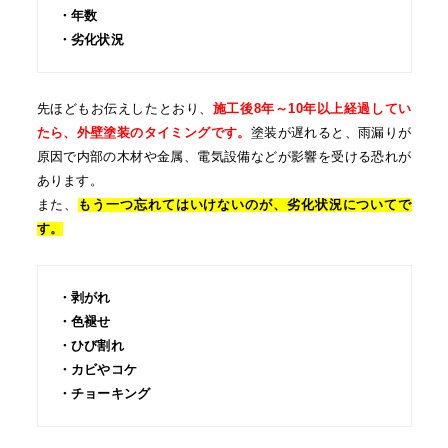
・年数
・劣化状況
先ほどもお伝えしたとおり、
施工後8年～10年以上経過してい
たら、外壁塗装のタイミングです。
塗装が遅れると、雨漏りが
原因で内部の木材や金属、電気設備などが影響を受ける恐れが
あります。
また、
もう一つ忘れてはいけないのが、劣化状況についてで
す。
・剥がれ
・色褪せ
・ひび割れ
・カビやコケ
・チョーキング