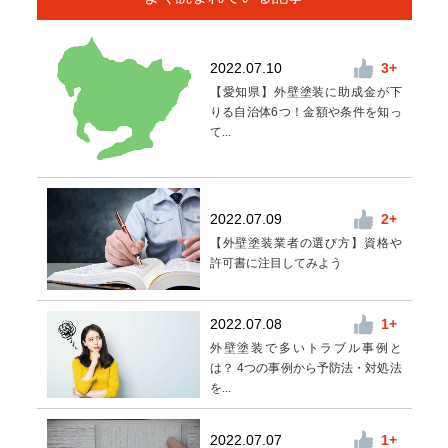
2022.07.10
3
【愛知県】外壁塗装に助成金が下
りる自治体6つ！金額や条件を知っ
て...
2022.07.09
2
【外壁塗装業者の選び方】資格や
許可書に注目してみよう
2022.07.08
1
外壁塗装で多いトラブル事例と
は？ 4つの事例から予防法・対処法
を...
2022.07.07
1