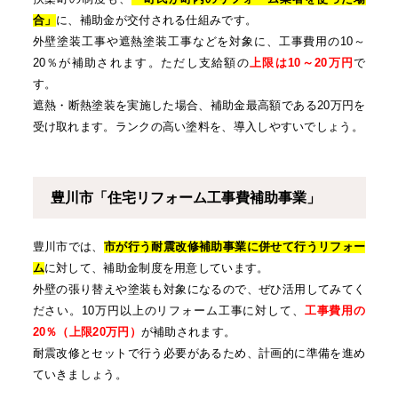
合」
に、補助金が交付される仕組みです。
外壁塗装工事や遮熱塗装工事などを対象に、工事費用の10～
20％が補助されます。ただし支給額の
上限は10～20万円
で
す。
遮熱・断熱塗装を実施した場合、補助金最高額である20万円を
受け取れます。ランクの高い塗料を、導入しやすいでしょう。
豊川市「住宅リフォーム工事費補助事業」
豊川市では、
市が行う耐震改修補助事業に併せて行うリフォー
ム
に対して、補助金制度を用意しています。
外壁の張り替えや塗装も対象になるので、ぜひ活用してみてく
ださい。10万円以上のリフォーム工事に対して、
工事費用の
20％（上限20万円）
が補助されます。
耐震改修とセットで行う必要があるため、計画的に準備を進め
ていきましょう。