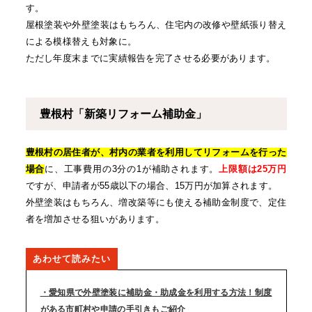
す。
屋根塗装や外壁塗装はもちろん、住宅内の改修や壁紙張り替え
による模様替えも対象に。
ただし年度末までに実績報告を完了させる必要があります。
豊根村「新築リフォーム補助金」
豊根村の居住者が、村内の業者を利用してリフォームを行った
場合
に、工事費用の3分の1が補助されます。
上限額は25万円
ですが、申請者が55歳以下の場合、15万円が加算されます。
外壁塗装はもちろん、増改築等にも使える補助金制度で、定住
者を増加させる狙いがあります。
愛知県で外壁塗装に補助金・助成金を利用する方法！制度
がある市町村や申請の手引きもご紹介