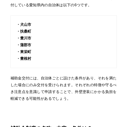
付している愛知県内の自治体は以下の6つです。
・犬山市
・扶桑町
・豊川市
・蒲郡市
・東栄町
・豊根村
補助金交付には、自治体ごとに設けた条件があり、それを満た
した場合にのみ交付を受けられます。それぞれの特徴や守るべ
き注意点を意識して申請することで、外壁塗装にかかる負担を
軽減できる可能性があるでしょう。