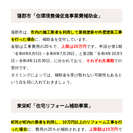
蒲郡市「住環境整備促進事業費補助金」
蒲郡市は、
市内の施工業者を利用して屋根塗装や外壁塗装工事
を行った場合
に、補助金を交付しています。
金額は工事費用の20％で、
上限は20万円
です。申請が第1期
「令和4年6月5日～令和4年7月29日」と第2期「令和4年10月3
日～令和4年11月30日」に分かれており、
それぞれ先着順
での
受付です。
タイミングによっては、補助金を受け取れない可能性もあると
いう点を頭に入れておきましょう。
東栄町「住宅リフォーム補助事業」
町民が町内の業者を利用し、10万円以上のリフォーム工事を行
った場合
に、費用の20％が補助されます。
上限額は10万円
で