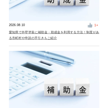
1
2026.08.10
愛知県で外壁塗装に補助金・助成金を利用する方法！制度があ
る市町村や申請の手引きもご紹介