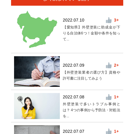
2022.07.10
3
【愛知県】外壁塗装に助成金が下
りる自治体6つ！金額や条件を知っ
て...
2022.07.09
2
【外壁塗装業者の選び方】資格や
許可書に注目してみよう
2022.07.08
1
外壁塗装で多いトラブル事例と
は？ 4つの事例から予防法・対処法
を...
2022.07.07
1