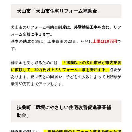
犬山市「犬山市住宅リフォーム補助金」
犬山市のリフォーム補助金制
度は、外壁塗装工事を含む、リフ
ォーム全般に使えます。
基本の助成金額は、工事費用の20％。ただし
上限は10万円
で
す。
補助金を受け取るためには、
「40歳以下の犬山市民が市内業者
に依頼して、30万円以上のリフォーム工事を発注する」
必要が
あります。親世代との同居や、子どもの人数によって上限額が
最高50万円までアップします。
扶桑町「環境にやさしい住宅改善促進事業補
助金」
扶桑町の制度も、
「町民が町内のリフォーム業者を使った場